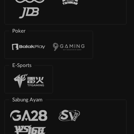
Poker
E-Sports
Sabung Ayam