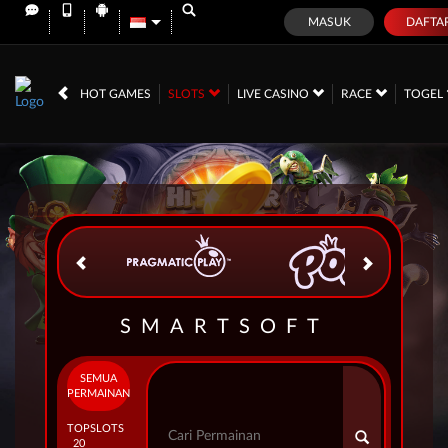
MASUK
DAFTA
IDR
12,686,963,
HOT GAMES
SLOTS
LIVE CASINO
RACE
TOGEL
SMARTSOFT
SEMUA
PERMAINAN
TOP
SLOTS
20