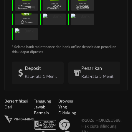
* Selama bank maintenance dan bank offline deposit dan penarikan
tidak dapat diproses
Deposit
Penarikan
Rata-rata 1 Menit
Rata-rata 5 Menit
Bersertifikasi
Tanggung
Browser
Dari
Jawab
Yang
Bermain
Didukung
©2026 HOKIZEUS88.
Hak cipta dilindungi |