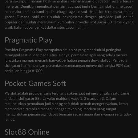
baru sekalipun, namun tidak senantiasa kemenangan didapatkan secara terus -
menerus. Demikian membuat pemain ragu saat ingin bermain slot online gacor,
nah maka dari itu kami hadir sebagai agen resmi situs slot terpercaya paling
gacor. Dimana hoki zeus sudah bekerjasama dengan provider judi online
populer dan sudah merangkum kumpulan provider slot gacor 88 terbaik yang
wajib kalian coba, berikut daftar situs gacor hari ini:
Pragmatic Play
Provider Pragmatic Play merupakan situs slot yang menduduki peringkat
terunggul saat ini dari pada situs lainnya, permainan apik yang selalu mereka
luncurkan mampu menarik banyak perhatian pemain dewa slot88. Penyedia
slot gacor hari ini dengan persentase kemenangan menyentuh angka 90% dan
perkalian hingga x1000.
Pocket Games Soft
PG slot adalah provider yang terbilang sukses saat ini melalui salah satu game
andalan slot gacor 88 nya yaitu mahjong ways 1, 2 maupun 3. Dalam
meluncurkan permainan judi slot pg soft tidak pernah mengecewakan, kerap
memberikan tampilan menarik dengan teknologi modern yang sangat
menguntukan pemain agar dapat bermain secara aman dan nyaman serta tidak
lemot.
Slot88 Online