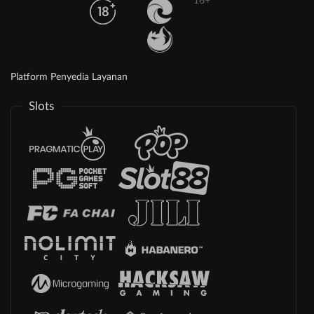
18+
Platform Penyedia Layanan
Slots