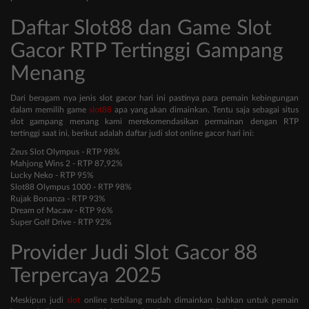
Daftar Slot88 dan Game Slot
Gacor RTP Tertinggi Gampang
Menang
Dari beragam nya jenis slot gacor hari ini pastinya para pemain kebingungan
dalam memilih game
slot88
apa yang akan dimainkan. Tentu saja sebagai situs
slot gampang menang kami merekomendasikan permainan dengan RTP
tertinggi saat ini, berikut adalah daftar judi slot online gacor hari ini:
Zeus Slot Olympus - RTP 98%
Mahjong Wins 2 - RTP 87,92%
Lucky Neko - RTP 95%
Slot88 Olympus 1000 - RTP 98%
Rujak Bonanza - RTP 93%
Dream of Macaw - RTP 96%
Super Golf Drive - RTP 92%
Provider Judi Slot Gacor 88
Terpercaya 2025
Meskipun judi
slot
online terbilang mudah dimainkan bahkan untuk pemain