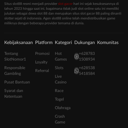
Situs slot88 resmi menjadi provider
slot gacor
hari ini sejak kesuksesannya di
tahun 2023 hingga saat ini, bagaimana tidak judi slot online satu ini memiliki
julukan sebagai dewa slot 88 dan merupakan situs slot gacor 88 paling dinanti
slotter sejati di indonesia. Agen slot88 online telah mendistribusikan game
miliknya dengan beberapa provider ternama di dunia.
Kebijaksanaan
Platform
Kategori
Dukungan
Komunitas
Tentang
Promosi
Hot
+628783
SlotNomor1
Games
1508934
Loyalty
Responsible
Slots
+628538
Referral
Gambling
5418584
Live
Pusat Bantuan
Casino
Syarat dan
Race
Ketentuan
Togel
Olahraga
Crash
Game